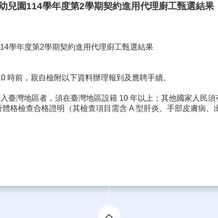
幼兒園114學年度第2學期契約進用代理廚工甄選結果
14學年度第2學期契約進用代理廚工甄選結果
上午 10 時前，親自檢附以下資料辦理報到及應聘手續。
進入臺灣地區者，須在臺灣地區設籍 10 年以上；其他國家人民
所體格檢查合格證明（其檢查項目需含 A 型肝炎、手部皮膚病、