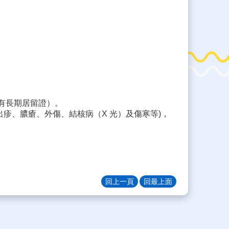
須有長期居留證）。
出疹、膿瘡、外傷、結核病（X 光）及傷寒等)，
回上一頁
回最上面