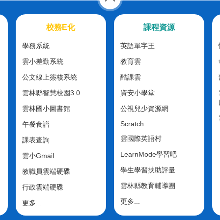
校務E化
課程資源
學務系統
英語單字王
雲小差勤系統
教育雲
公文線上簽核系統
酷課雲
雲林縣智慧校園3.0
資安小學堂
雲林國小圖書館
公視兒少資源網
Scratch
午餐食譜
雲國際英語村
課表查詢
LearnMode學習吧
雲小Gmail
學生學習扶助評量
教職員雲端硬碟
雲林縣教育輔導團
行政雲端硬碟
更多...
更多...