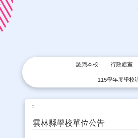
:::
跳到主要內容區塊
認識本校
行政處室
115學年度學校
:::
雲林縣學校單位公告