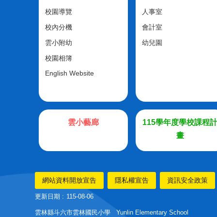
校園導覽
人事室
校內分機
會計室
雲小附幼
幼兒園
校園相簿
English Website
雲小藝廊
115學年度學校課程
畫
網站資料開放宣告
隱私權宣告
資訊安全政策
更新日期
115-08-06
雲林縣斗六市雲林國民小學 Yunlin Elementary School