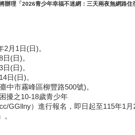
將辦理「2026青少年幸福不迷網：三天兩夜無網路
5年2月1日(日)。
8日(日)。
3日(日)。
4日(日)。
臺中市霧峰區柳豐路500號)。
擾之10-18歲青少年
rl.cc/GGllny）進行報名，即日起至115年1
」。