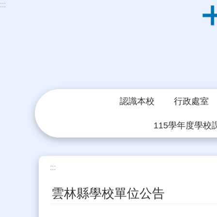
:::
跳到主要內容區塊
認識本校
行政處室
115學年度學校
:::
雲林縣學校單位公告