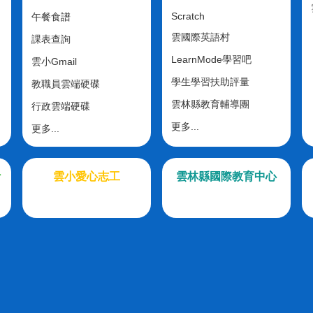
Scratch
午餐食譜
雲國際英語村
課表查詢
LearnMode學習吧
雲小Gmail
學生學習扶助評量
教職員雲端硬碟
雲林縣教育輔導團
行政雲端硬碟
更多...
更多...
計
雲小愛心志工
雲林縣國際教育中心