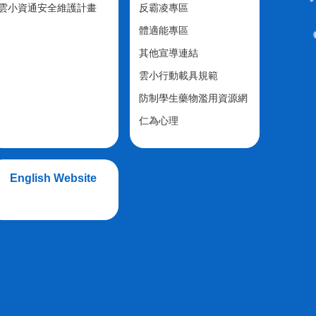
雲小資通安全維護計畫
反霸凌專區
體適能專區
其他宣導連結
雲小行動載具規範
防制學生藥物濫用資源網
仁為心理
English Website