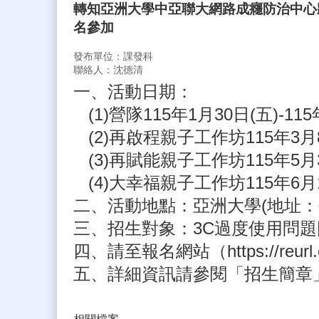
轉知亞洲大學中亞聯大網路成癮防治中心
名參加
發布單位：課發科
聯絡人：沈德清
一、活動日期：
(1)營隊115年1月30日(五)-11
(2)再啟程親子工作坊115年3月
(3)再賦能親子工作坊115年5月
(4)大幸福親子工作坊115年6月1
二、活動地點：亞洲大學(地址：
三、招生對象：3C過度使用問題困
四、請至報名網站（https://reu
五、詳細資訊請參閱「招生簡章