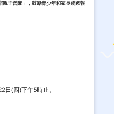
住宿親子營隊」，鼓勵青少年和家長踴躍報
月22日(四)下午5時止。