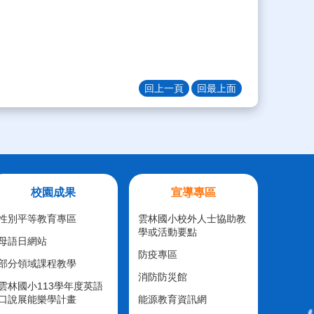
回上一頁
回最上面
校園成果
宣導專區
性別平等教育專區
雲林國小校外人士協助教
學或活動要點
母語日網站
防疫專區
部分領域課程教學
消防防災館
雲林國小113學年度英語
口說展能樂學計畫
能源教育資訊網