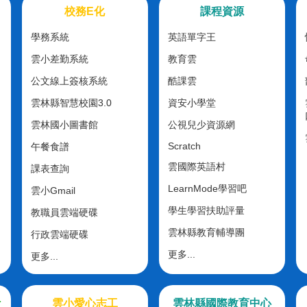
校務E化
課程資源
學務系統
英語單字王
雲小差勤系統
教育雲
公文線上簽核系統
酷課雲
雲林縣智慧校園3.0
資安小學堂
雲林國小圖書館
公視兒少資源網
Scratch
午餐食譜
雲國際英語村
課表查詢
LearnMode學習吧
雲小Gmail
學生學習扶助評量
教職員雲端硬碟
雲林縣教育輔導團
行政雲端硬碟
更多...
更多...
計
雲小愛心志工
雲林縣國際教育中心