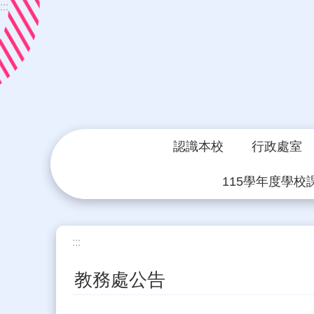
:::
跳到主要內容區塊
認識本校
行政處室
115學年度學校
:::
教務處公告