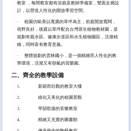
教室 ，每間教室都有浴廁及教師準備室，雙面走廊設
計，以營造人性化的開放學習空間。
·     校園仿歐美以寬廣的草坪為主，前庭開放寬闊，
視野良好，後庭以草坪配合台灣原生植物教材園，並
規劃有親水區、健康步道區和水生植物園區，活潑精
緻，同時富有教育意義。
·     整體規劃的雲林國小，是一個精緻而人性化的教
學環境，活潑又有朝氣的習樂園。
二、齊全的教學設備
1.               新穎而壯觀的教室大樓
2.               綠化又美化的校園景觀
3.               琴韻歌揚的音樂教室
4.               精緻又充實的圖書館
5.               傳承藝術的陶藝教室