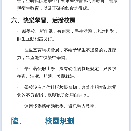
佳，企盼藉供應學生午餐來加強營養均衡教育、健康
與衛生教育，以及正確的飲食之養成。
六、快樂學習、活潑校風
·   新學校、新作風，有創意，學生活潑，老師和諧，
師生互動相當良好。
·     注重五育均衡發展，不給予學生不適當的功課壓
力，希望能在快樂中學習。
·     學生著便服上學，沒有硬性的制服規定，只要求
整齊、清潔、舒適、美觀就好。
·     學校沒有合作社販垃圾食物，改善小朋友亂吃零
食的不良習慣，鼓勵孩子飲用白開水。
·     運用多媒體輔助教學、資訊融入教學。
陸、           校園規劃