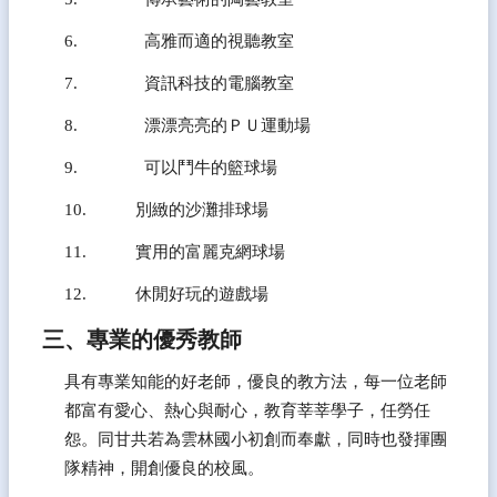
6.               高雅而適的視聽教室
7.               資訊科技的電腦教室
8.               漂漂亮亮的ＰＵ運動場
9.               可以鬥牛的籃球場
10.           別緻的沙灘排球場
11.           實用的富麗克網球場
12.           休閒好玩的遊戲場
三、專業的優秀教師
具有專業知能的好老師，優良的教方法，每一位老師
都富有愛心、熱心與耐心，教育莘莘學子，任勞任
怨。同甘共若為雲林國小初創而奉獻，同時也發揮團
隊精神，開創優良的校風。