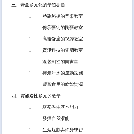
三、齊全多元化的學習櫥窗
l          琴韻悠揚的音樂教室
l          傳承藝術的陶藝教室
l          高雅舒適的視聽教室
l          資訊科技的電腦教室
l          溫馨知性的圖書室
l          揮灑汗水的運動設施
l          豐富實用的軟體資源
四、實施適性多元的教學
l          培養學生基本能力
l          發揮自我潛能
l          生涯規劃與終身學習