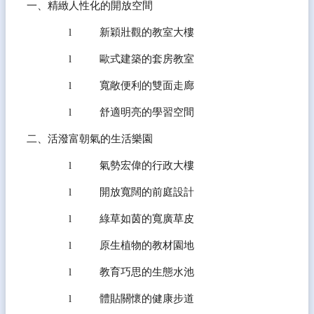
一、精緻人性化的開放空間
l          新穎壯觀的教室大樓
l          歐式建築的套房教室
l          寬敞便利的雙面走廊
l          舒適明亮的學習空間
二、活潑富朝氣的生活樂園
l          氣勢宏偉的行政大樓
l          開放寬闊的前庭設計
l          綠草如茵的寬廣草皮
l          原生植物的教材園地
l          教育巧思的生態水池
l          體貼關懷的健康步道