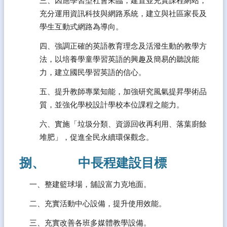
三、因應學習型社會來臨，建置並充實課程網站，
充分運用資訊科技與網路系統，建立與社區家長及
學生互動式網路為導向。
四、強調正確的英語教育理念及活潑生動的教學方
法，以培養學童學習英語的興趣及簡易的聽說能
力，建立國民學習英語的信心。
五、提升教師專業知能，加強研究風氣提昇學術品
質，並強化學校設計學校本位課程之能力。
六、實施「垃圾分類、資源回收再利用、落葉廚餘
堆肥」，促進全民永續環保觀念。
捌、           中長程建設目標
一、整建籃球場，舖設富力克地面。
二、充實活動中心設備，提升使用效能。
三、充實改善各班多媒體教學設備。