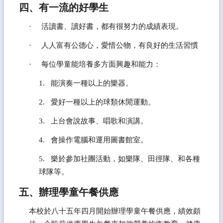
四、有一流的好學生
·     活讀書、讀好書，都有很努力的成績表現。
·     人人富有公德心，愛惜公物，有良好的生活習慣
·     每位學童能培養多方面興趣和能力：
1.   能演奏一種以上的樂器。
2.   愛好一種以上的球類休閒運動。
3.   上台會說故事、唱歌和演講。
4.   會操作電腦和運用圖書館室。
5.   樂於參加社團活動，如樂隊、田徑隊、和各種
球隊等。
五、辦理學童午餐供應
本校於八十五年四月開始辦理學童午餐供應，績效頗