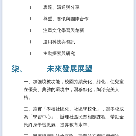
l          表達、溝通與分享
l          尊重、關懷與團隊合作
l          注重文化學習與創新
l          運用科技與資訊
l          主動探索與研究 
柒、           未來發展展望
一、加強境教功能，校園持續美化、綠化，使兒童
在優美、典雅的環境中，潛移默化，陶冶完美人
格。
二、落實「學校社區化、社區學校化」，讓學校成
為「學習中心」，辦理社區民眾相關課程，帶動全
民終身學習風氣，提昇教育水準。