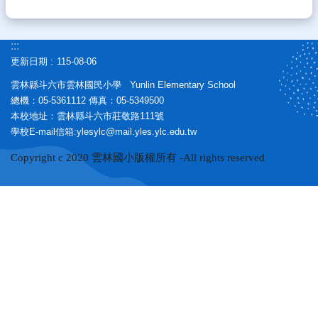
:::
更新日期
115-08-06
雲林縣斗六市雲林國民小學 Yunlin Elementary School
總機：05-5361112 傳真：05-5349500
本校地址：雲林縣斗六市莊敬路111號
學校E-mail信箱:ylesylc@mail.yles.ylc.edu.tw
Copyright c 2020 雲林國小版權所有 -All rights reserved