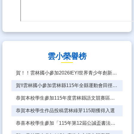
廊
115
學
年
度
學
校
課
雲小榮譽榜
程
計
畫
賀！！雲林國小參加2026IEYI世界青少年創新發明展，榮獲特別獎及榮譽提名獎
雲
賀!!雲林國小參加雲林縣115年全縣運動會田徑賽榮獲佳績！
小
愛
恭賀本校學生參加115年度雲林縣語文競賽區賽(甲區)成績優異
心
志
恭賀本校學生作品投稿雲林綠芽115期獲得入選
工
恭喜本校學生參加「115年第12屆公誠盃書法比賽」榮獲佳績
雲
林