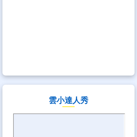
雲小達人秀