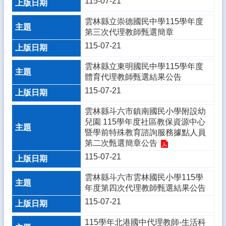
115-07-21
廊
雲林縣立崇德國民中學115學年度
115
第三次代理教師甄選簡章
學
年
115-07-21
度
學
雲林縣立東明國民中學115學年度
校
體育代理教師甄選結果公告
課
115-07-21
程
計
雲林縣斗六市鎮南國民小學附設幼
畫
兒園 115學年度社區教保資源中心
暨學前特殊教育諮詢服務據點人員
雲
第二次甄選簡章公告
小
115-07-21
愛
心
雲林縣斗六市雲林國民小學115學
志
年度第四次代理教師甄選結果公告
工
115-07-21
雲
林
115學年北港國中代理教師-生活科