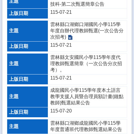
縣
技科-第二次甄選簡章公告
國
115-07-21
際
教
雲林縣口湖鄉口湖國民小學115學
育
年度自辦代理教師甄選(一次公告分
中
次招考)
心
115-07-21
English
Website
雲林縣文安國民小學115學年度代
理教師甄選簡章（一次公告分次招
熱
考）。
門
115-07-21
關
鍵
成龍國民小學115學年度本土語言
字
教學支援人員暨合理員額計畫(鐘點
教師)甄選結果公告
回
首
115-07-20
頁
雲林縣口湖鄉成龍國民小學115學
網
年度普通班代理教師甄選結果公告
站